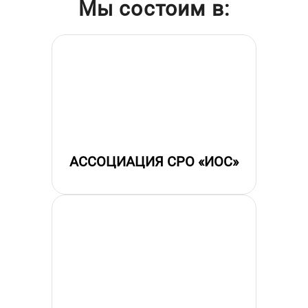
Мы состоим в:
АССОЦИАЦИЯ СРО «ИОС»